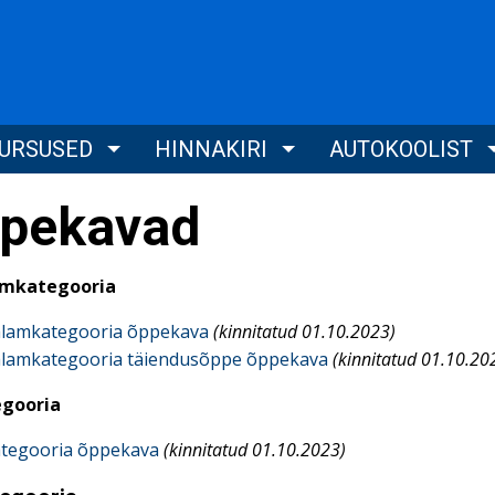
KURSUSED
HINNAKIRI
AUTOKOOLIST
pekavad
lamkategooria
 alamkategooria õppekava
(kinnitatud 01.10.2023)
 alamkategooria täiendusõppe õppekava
(kinnitatud 01.10.20
egooria
ategooria õppekava
(kinnitatud 01.10.2023)