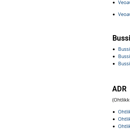
Veoau
Veoau
Bussi
Bussi
Bussi
Bussi
ADR
(Ohtlikk
Ohtli
Ohtli
Ohtli