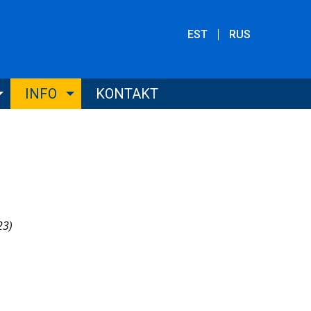
EST
RUS
INFO
KONTAKT
23)