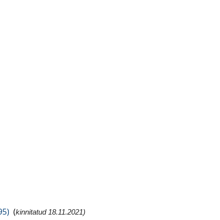
95)
(
kinnitatud 18.11.2021)