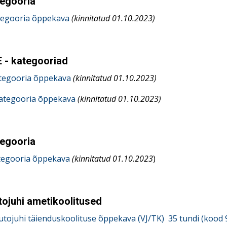
tegooria
tegooria
õppekava
(kinnitatud 01.10.2023)
E - kategooriad
tegooria õppekava
(kinnitatud 01.10.2023)
ategooria õppekava
(kinnitatud 01.10.2023)
tegooria
tegooria õppekava
(kinnitatud 01.10.2023
)
ojuhi ametikoolitused
tojuhi täienduskoolituse õppekava (VJ/TK) 35 tundi (kood 