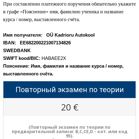
При составлении платежного поручения обязательно укажите
в графе «Пояснение» имя, фамилию ученика
и название
курса / номер, выставленного счёта
.
Имя получателя: OÜ Kadrioru Autokool
IBAN:
EE682200221007134826
SWEDBANK
SWIFT kood/BIC:
HABAEE2X
Пояснение: Имя, фамилия и название курса / номер,
выставленного счёта.
Повторный экзамен по теории
20 €
(Повторный экзамен по теории по
предварительной записи: B,C,CE,D - кат. или код
95).