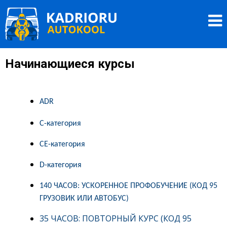
Перейти
Kadrioru Autokool
к
O
основному
содержанию
Начинающиеся курсы
ADR
C-категория
CE-категория
D-категория
140 ЧАСОВ: УСКОРЕННОЕ ПРОФОБУЧЕНИЕ (КОД 95
ГРУЗОВИК ИЛИ АВТОБУС)
35 ЧАСОВ: ПОВТОРНЫЙ КУРС (КОД 95